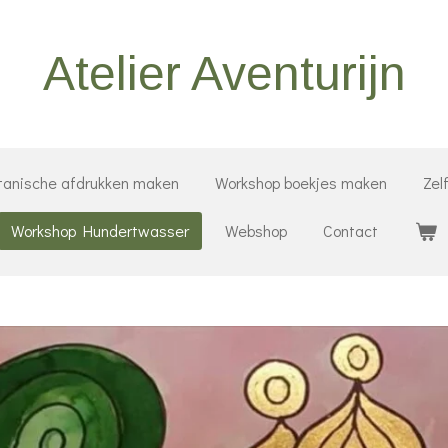
Atelier Aventurijn
tanische afdrukken maken
Workshop boekjes maken
Zel
Workshop Hundertwasser
Webshop
Contact