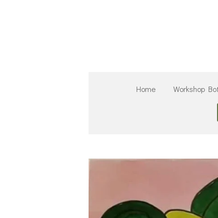
Ga
direct
naar
de
hoofdinhoud
Home
Workshop Bo