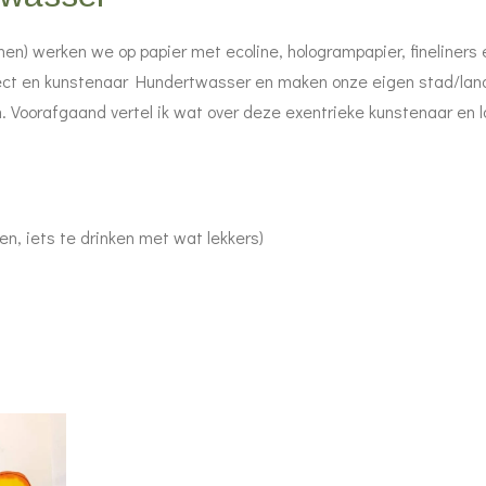
n) werken we op papier met ecoline, hologrampapier, fineliners e
itect en kunstenaar Hundertwasser en maken onze eigen stad/lan
en. Voorafgaand vertel ik wat over deze exentrieke kunstenaar en l
len, iets te drinken met wat lekkers)