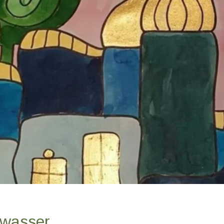
twasser